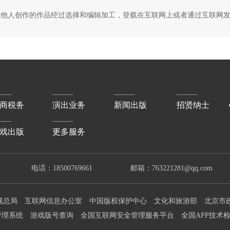
他人创作的作品经过选择和编辑加工，登载在互联网上或者通过互联网发送
商税务
演出业务
新闻出版
招贤纳士
戏出版
更多服务
电话：18500769661 邮箱：763221281@qq.com
视总局
互联网信息办公室
中国版权保护中心
文化和旅游部
北京市
案管理系统
游戏版号查询
全国互联网安全管理服务平台
全国APP技术