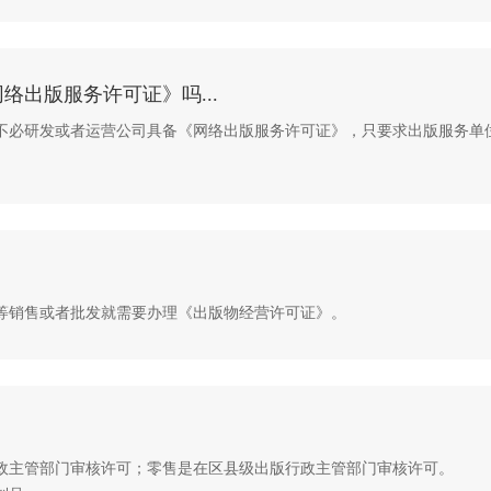
出版服务许可证》吗...
不必研发或者运营公司具备《网络出版服务许可证》，只要求出版服务单
，那...
等销售或者批发就需要办理《出版物经营许可证》。
政主管部门审核许可；零售是在区县级出版行政主管部门审核许可。