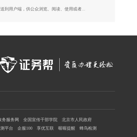
到用户端，供公众浏览、阅读、使用或者...
政务服务网
全国宣传干部学院
北京市人民政府
检测平台
企服100
享优互联
喔喔提醒
蜂鸟检测