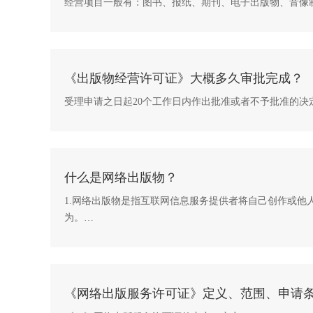
经营项目一般有：图书、报纸、期刊、电子出版物、音像
经营方式一般有：批...
《出版物经营许可证》大概多久审批完成？
受理申请之日起20个工作日内作出批准或者不予批准的
什么是网络出版物？
1.网络出版物是指互联网信息服务提供者将自己创作或
为。
2.网络出版物的...
《网络出版服务许可证》定义、范围、申请条件