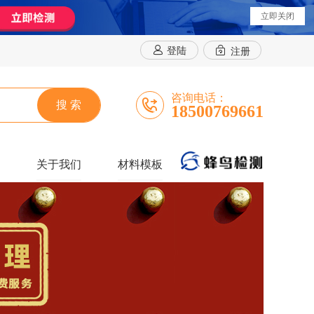
立即关闭
登陆
注册
咨询电话：
搜 索
18500769661
关于我们
材料模板