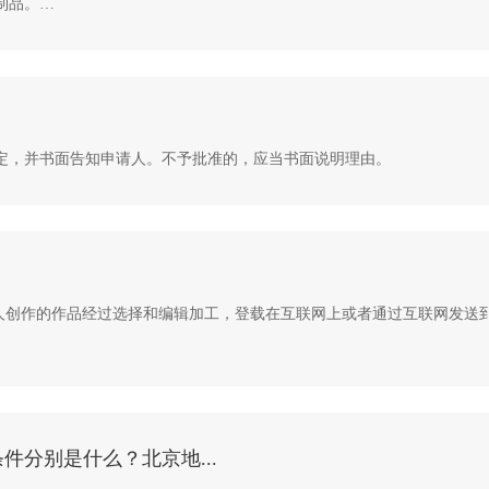
制品。
决定，并书面告知申请人。不予批准的，应当书面说明理由。
他人创作的作品经过选择和编辑加工，登载在互联网上或者通过互联网发送
分别是什么？北京地...