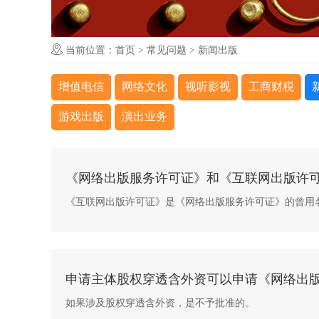
当前位置：
首页
>
常见问题
>
新闻出版
增值电信
网络文化
视听影视
工商财税
游戏出版
演出业务
《网络出版服务许可证》和《互联网出版许
《互联网出版许可证》是《网络出版服务许可证》的曾用
申请主体股权穿透含外资可以申请《网络出
如果涉及股权穿透含外资，是不予批准的。