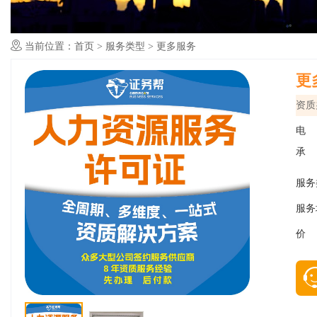
当前位置：
首页
>
服务类型
>
更多服务
更
资质
电
承
服务
服务
价