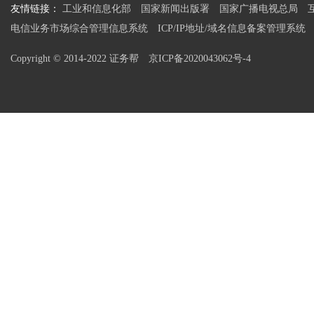
友情链接：
工业和信息化部
国家新闻出版署
国家广播电视总局
电信业务市场综合管理信息系统
ICP/IP地址/域名信息备案管理系统
Copyright © 2014-2022 证务帮
京ICP备2020043062号-4